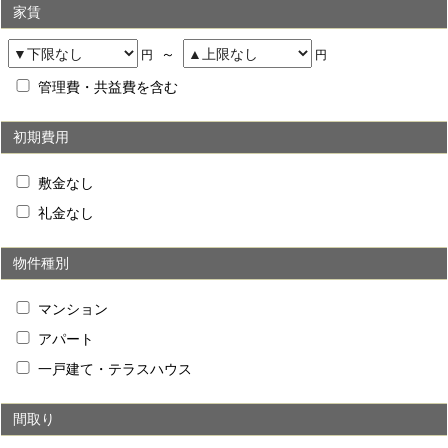
家賃
～
円
円
管理費・共益費を含む
初期費用
敷金なし
礼金なし
物件種別
マンション
アパート
一戸建て・テラスハウス
間取り