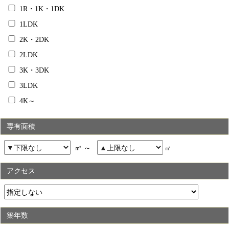
1R・1K・1DK
1LDK
2K・2DK
2LDK
3K・3DK
3LDK
4K～
専有面積
㎡ ～
㎡
アクセス
築年数