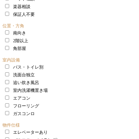
楽器相談
保証人不要
位置・方角
南向き
2階以上
角部屋
室内設備
バス・トイレ別
洗面台独立
追い炊き風呂
室内洗濯機置き場
エアコン
フローリング
ガスコンロ
物件仕様
エレベーターあり