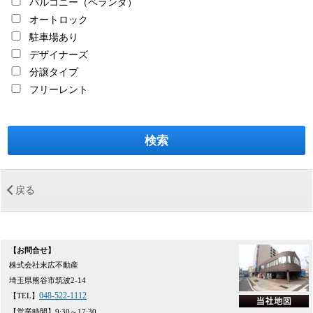
バルコニー（ベランダ）
オートロック
駐車場あり
デザイナーズ
分譲タイプ
フリーレント
＜
戻る
【お問合せ】
株式会社末広不動産
埼玉県熊谷市筑波2-14
048-522-1112
【TEL】
【営業時間】9:30～17:30